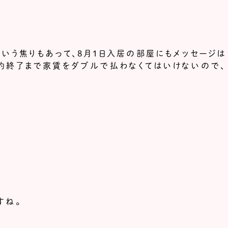
という焦りもあって、8月1日入居の部屋にもメッセージは
約終了まで家賃をダブルで払わなくてはいけないので、
すね。