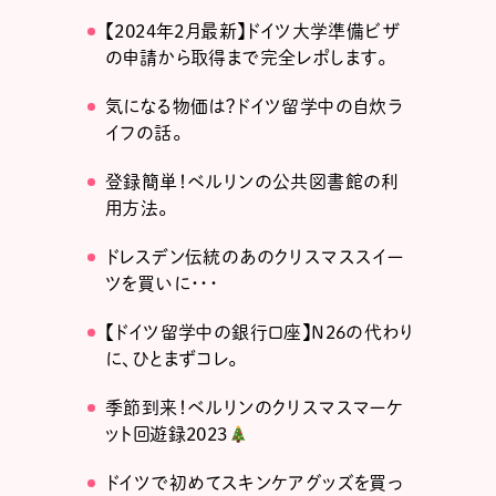
【2024年2月最新】ドイツ大学準備ビザ
の申請から取得まで完全レポします。
気になる物価は？ドイツ留学中の自炊ラ
イフの話。
登録簡単！ベルリンの公共図書館の利
用方法。
ドレスデン伝統のあのクリスマススイー
ツを買いに・・・
【ドイツ留学中の銀行口座】N26の代わり
に、ひとまずコレ。
季節到来！ベルリンのクリスマスマーケ
ット回遊録2023
ドイツで初めてスキンケアグッズを買っ