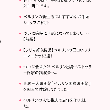
ドイツから日本へ荷物を送ってみよう！意
外に簡単です。
ベルリンの新生活におすすめなお手頃
ショップご紹介
ついに病院に世話になってしまった・・・
【前編】
う
【フリマ好き厳選】ベルリンの面白いフリ
ーマーケット３選！
ついに会えた?! ベルリン出身ベストセラ
ー作家の講演会へ。
の
世界三大映画祭「ベルリン国際映画祭」
を間近で体験してきました。
ベルリンの人気書店でzineを作りまし
た。