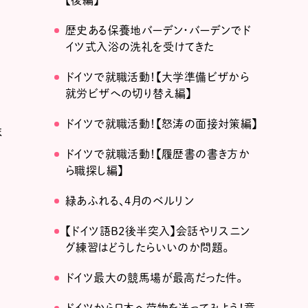
【後編】
歴史ある保養地バーデン・バーデンでド
イツ式入浴の洗礼を受けてきた
ドイツで就職活動！【大学準備ビザから
就労ビザへの切り替え編】
ドイツで就職活動！【怒涛の面接対策編】
ま
ドイツで就職活動！【履歴書の書き方か
ら職探し編】
緑あふれる、4月のベルリン
【ドイツ語B2後半突入】会話やリスニン
グ練習はどうしたらいいのか問題。
ドイツ最大の競馬場が最高だった件。