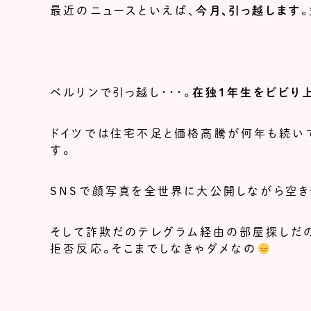
最近のニュースといえば、
今月、引っ越します
ベルリンで引っ越し・・・。
在独1年生をビビり
ドイツでは住宅不足と価格高騰が何年も続い
す。
SNSで顔写真を全世界に大公開しながら空き
そして詐欺だのテレグラム経由の部屋探しだの
拒否反応。そこまでしなきゃダメなの