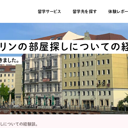
留学サービス
留学先を探す
体験レポー
ルリンの部屋探しについての
きました。
探しについての経験談。