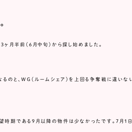
。
3ヶ月半前（６月中旬）から探し始めました。
なるのと、WG（ルームシェア）を上回る争奪戦に違いな
望時期である9月以降の物件は少なかったです。7月1