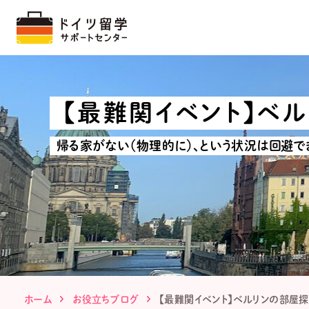
【最難関イベント】ベ
帰る家がない（物理的に）、という状況は回避で
ホーム
お役立ちブログ
【最難関イベント】ベルリンの部屋