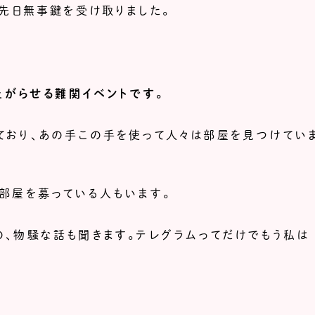
。先日無事鍵を受け取りました。
上がらせる難関イベントです。
ており、あの手この手を使って人々は部屋を見つけてい
部屋を募っている人もいます。
、物騒な話も聞きます。テレグラムってだけでもう私は