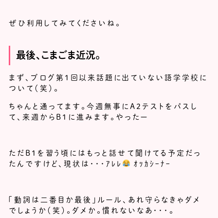
ぜひ利用してみてくださいね。
最後、こまごま近況。
まず、ブログ第１回以来話題に出ていない語学学校に
ついて（笑）。
ちゃんと通ってます。今週無事にA2テストをパスし
て、来週からB1に進みます。やったー
ただB1を習う頃にはもっと話せて聞けてる予定だっ
たんですけど、現状は・・・ｱﾚﾚ
ｵｯｶｼｰﾅｰ
「動詞は二番目か最後」ルール、あれ守らなきゃダメ
でしょうか（笑）。ダメか。慣れないなあ・・・。