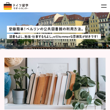
登録簡単！ベルリンの公共図書館の利用方法。
読書もよし、勉強・仕事するもよし。willkommenな雰囲気が好きです！