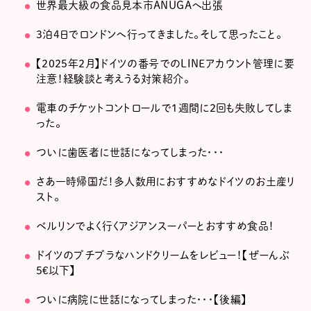
世界最大級の食品見本市ANUGAへ出張
3泊4日でロンドンへ行ってきました。そして思ったこと。
【2025年2月】ドイツの番号でのLINEアカウント管理に要
注意！経験談と考えうる対策紹介。
電車のチケットコントロールで1週間に2回も失敗してしま
った。
ついに歯医者に世話になってしまった・・・
さあ一時帰国だ！多人数用におすすめなドイツのお土産リ
スト。
ベルリンでよく行くアジアンスーパーとおすすめ食品！
ドイツのプチプラなハンドクリームをレビュー！【ぜーんぶ
5€以下】
ついに病院に世話になってしまった・・・【後編】