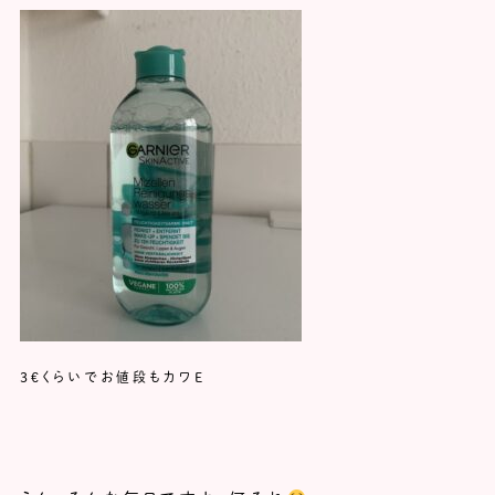
3€くらいでお値段もカワE