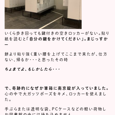
いくら歩き回っても鍵付きの空きロッカーがない。貼り
紙を読むと
「自分の鍵をかけてください」。まじっすか
ー
餅より粘り強く重い腰を上げてここまで来たが、仕方
ない、帰るか・・・と思ったその時
ちょまてよ、もしかしたら・・・
で、奇跡的になぜか筆箱に南京錠が入っていました。
心の中で大ガッツポーズをキメ、ロッカーを使えまし
た。
手ぶらまたは透明な袋、PCケースなどの軽い荷物し
か図書館の中には持ち込めません。