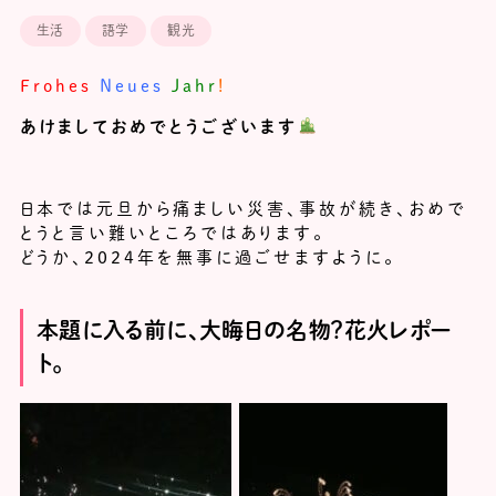
生活
語学
観光
Frohes
Neues
Jahr
!
あけましておめでとうございます
日本では元旦から痛ましい災害、事故が続き、おめで
とうと言い難いところではあります。
どうか、2024年を無事に過ごせますように。
本題に入る前に、大晦日の名物？花火レポー
ト。