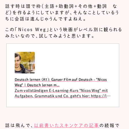
話す時は頭で枠（主語＋助動詞＋その他＋動詞 な
ど）を作るようにしていますが、そんなことしているう
ちに会話は進んじゃうんですよねえ。
この「Nicos Weg」という映画がレベル別に観られる
みたいなので、試してみようと思います。
Deutsch lernen (A1): Ganzer Film auf Deutsch - "Nicos
Weg" | Deutsch lernen m...
Zum vollständigen E-Learning-Kurs "Nicos Weg" mit
Aufgaben, Grammatik und Co. geht's hier: https://le
arngerman.dw.com/en/overviewDu willst Deutsch le
rnen? Da...
話は飛んで、
以前書いたスキンケアの記事
の続報で