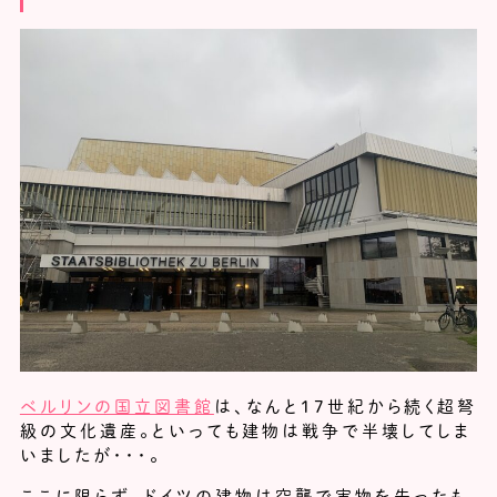
ベルリンの国立図書館
は、なんと17世紀から続く超弩
級の文化遺産。といっても建物は戦争で半壊してしま
いましたが・・・。
ここに限らず、ドイツの建物は空襲で実物を失ったも