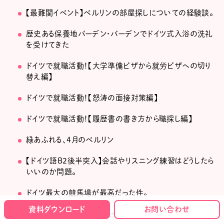
【最難関イベント】ベルリンの部屋探しについての経験談。
歴史ある保養地バーデン・バーデンでドイツ式入浴の洗礼
を受けてきた
ドイツで就職活動！【大学準備ビザから就労ビザへの切り
替え編】
ドイツで就職活動！【怒涛の面接対策編】
ドイツで就職活動！【履歴書の書き方から職探し編】
緑あふれる、4月のベルリン
【ドイツ語B2後半突入】会話やリスニング練習はどうしたら
いいのか問題。
ドイツ最大の競馬場が最高だった件。
資料ダウンロード
お問い合わせ
ドイツから日本へ荷物を送ってみよう！意外に簡単です。