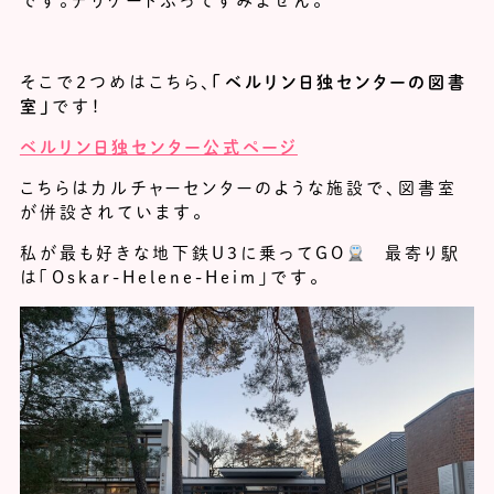
です。デリケートぶってすみません。
そこで２つめはこちら、
「ベルリン日独センターの図書
室」
です！
ベルリン日独センター公式ページ
こちらはカルチャーセンターのような施設で、図書室
が併設されています。
私が最も好きな地下鉄U3に乗ってGO
最寄り駅
は「Oskar-Helene-Heim」です。