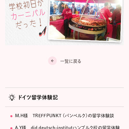
一覧に戻る
ドイツ留学体験記
M.H様 TREFFPUNKT (バンベルク)の留学体験談
A.Y様 did deutsch-institutハンブルク校の留学体験