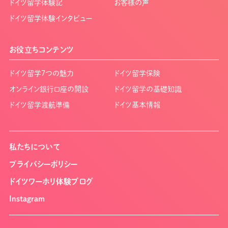
ドイツ留学体験記
お客様の声
ドイツ留学体験インタビュー
お役立ちコンテンツ
ドイツ留学7つの魅力
ドイツ留学保険
オンライン銀行口座の開設
ドイツ留学の基礎知識
ドイツ留学渡航準備
ドイツ基本情報
私たちについて
プライバシーポリシー
ドイツワーホリ体験ブログ
Instagram