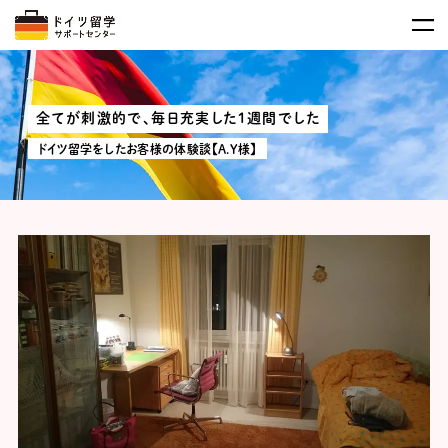
全てが刺激的で、毎日充実した１週間でした
ドイツ留学をしたお客様の体験談【A.Y様】