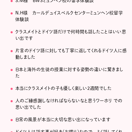
S.M様 BWSミュンヘン校の留学体験談
N.H様 カールデュイスベルクセンターミュンヘン校留学
体験談
クラスメイトとドイツ語だけで何時間も話したことはいい思
い出です
片言のドイツ語に対しても丁寧に返してくれるドイツ人に感
動しました
日本と海外の生徒の授業に対する姿勢の違いに驚きまし
た
本当にクラスメイトの子も優しく楽しい2週間でした
人のご縁感謝しなければならないなと思うワーホリ での
思い出でした
日常の風景が本当に大切な思い出になっています
ドイツ人は話す事が好き(お喋り)なので、 よく話してくれ