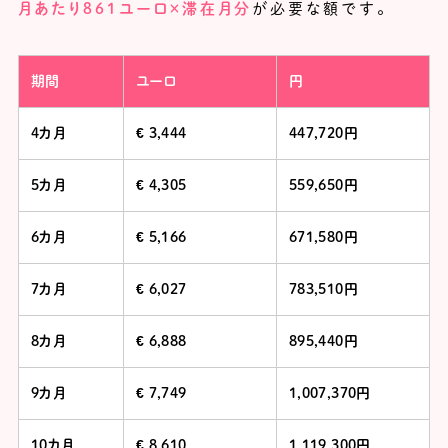
月あたり861ユーロ×滞在月分
が必要な額です。
期間
ユーロ
円
4カ月
€ 3,444
447,720円
5カ月
€ 4,305
559,650円
6カ月
€ 5,166
671,580円
7カ月
€ 6,027
783,510円
8カ月
€ 6,888
895,440円
9カ月
€ 7,749
1,007,370円
10カ月
€ 8,610
1,119,300円