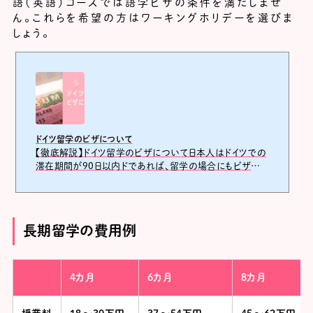
語（英語）コースでは語学ビザの条件を満たしませ
ん。これらを希望の方はワーキングホリデーを選びま
しょう。
ドイツ留学のビザについて
【徹底解説】ドイツ留学のビザについて日本人はドイツでの
滞在期間が90日以内ドであれば、留学の場合にもビザ取
得の必要はありません。90日を超える滞在の場合には、現
地で滞在許可（Aufenth...
長期留学の費用例
4カ月
6カ月
8カ月