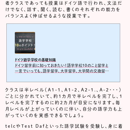
者クラスであっても授業はドイツ語で行われ、文法だ
けでなく、話す、聞く、読む、書くのそれぞれの能力を
バランスよく伸ばせるような授業です。
ドイツ語学学校の基礎知識
ドイツ留学前に知っておきたい！語学学校10のこと留学と
一言でいっても、語学留学、大学留学、大学間の交換留学、
音楽やダンスなどの専門留学と色々な形態がありますが、そ
の中でも短期から...
クラスは半レベル（A1-1、A1-2、A2-1.、A-2・・・）
ごとに分かれていて、約１カ月で半レベルを完了し、1
レベルを完了するのに約２カ月が目安になります。毎
月レベルが上がっていくのに伴い、自分の語学力も上
がっていくのを実感できるでしょう。
telcやTest Dafといった語学試験を受験し、身に着