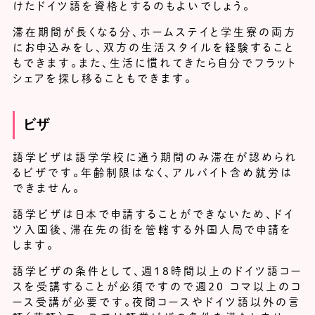
けたドイツ語を資格とするのもよいでしょう。
滞在期間が長くなる分、ホームステイと学生寮の両方
にお申込みをし、双方の生活スタイルを経験すること
もできます。また、生活に慣れてきたら自分でフラット
シェアを探し移ることもできます。
ビザ
語学ビザは語学学校に通う期間のみ滞在が認められ
るビザです。年齢制限はなく、アルバイト含め就労は
できません。
語学ビザは日本で申請することができないため、ドイ
ツ入国後、滞在先の街を管轄する外国人局で申請を
します。
語学ビザの条件として、週18時間以上のドイツ語コー
スを受講することが必須ですので週20 コマ以上のコ
ース受講が必要です。夜間コースやドイツ語以外の言