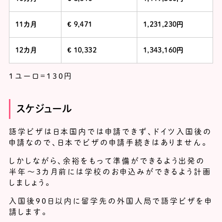
11カ月
€ 9,471
1,231,230円
12カ月
€ 10,332
1,343,160円
1ユーロ=130円
スケジュール
語学ビザは日本国内では申請できず、ドイツ入国後の
申請なので、日本でビザの申請手続きはありません。
しかしながら、余裕をもって準備ができるよう出発の
半年～３カ月前には学校のお申込みができるよう計画
しましょう。
入国後90日以内に留学先の外国人局で語学ビザを申
請します。