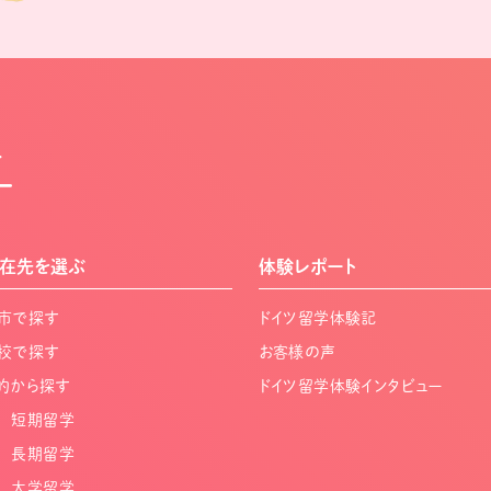
ュ
ー
在先を選ぶ
体験レポート
市で探す
ドイツ留学体験記
校で探す
お客様の声
的から探す
ドイツ留学体験インタビュー
短期留学
長期留学
大学留学