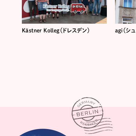
Kästner Kolleg（ドレスデン）
agi（シ