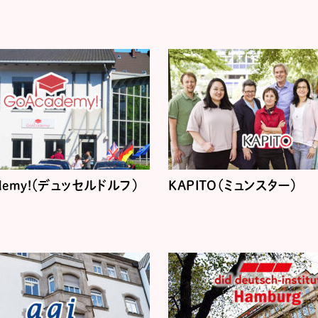
ademy!（デュッセルドルフ）
KAPITO（ミュンスター）