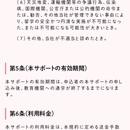
（６）天災地変、運輸機関等の争議行為、伝染
病、国際機関、公官庁または公的機関の命令ま
たは、勧告、その他当社が管理できない事由によ
り、留学の安全かつ円滑な実施が不可能になっ
た、または不可能になる可能性が大きいとき。
（７）その他、当社が不適当と認めたとき。
第５条（本サポートの有効期間）
本サポートの有効期間は、申込者の本サポートの申し
込み後、教育機関への通学が終了するまでになりま
す。
第６条（利用料金）
本サポートの利用料金は、本規約に定める送金手数