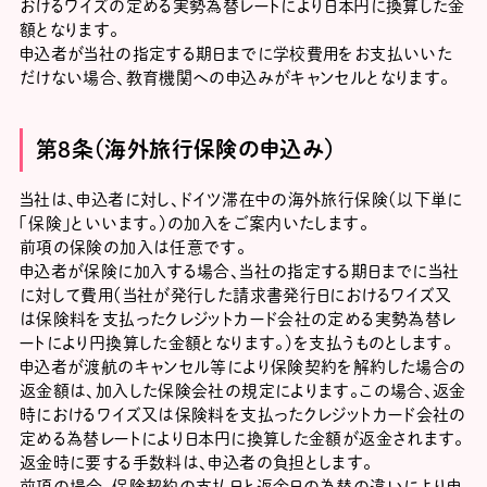
おけるワイズの定める実勢為替レートにより日本円に換算した金
額となります。
申込者が当社の指定する期日までに学校費用をお支払いいた
だけない場合、教育機関への申込みがキャンセルとなります。
第８条（海外旅行保険の申込み）
当社は、申込者に対し、ドイツ滞在中の海外旅行保険（以下単に
「保険」といいます。）の加入をご案内いたします。
前項の保険の加入は任意です。
申込者が保険に加入する場合、当社の指定する期日までに当社
に対して費用（当社が発行した請求書発行日におけるワイズ又
は保険料を支払ったクレジットカード会社の定める実勢為替レ
ートにより円換算した金額となります。）を支払うものとします。
申込者が渡航のキャンセル等により保険契約を解約した場合の
返金額は、加入した保険会社の規定によります。この場合、返金
時におけるワイズ又は保険料を支払ったクレジットカード会社の
定める為替レートにより日本円に換算した金額が返金されます。
返金時に要する手数料は、申込者の負担とします。
前項の場合、保険契約の支払日と返金日の為替の違いにより申