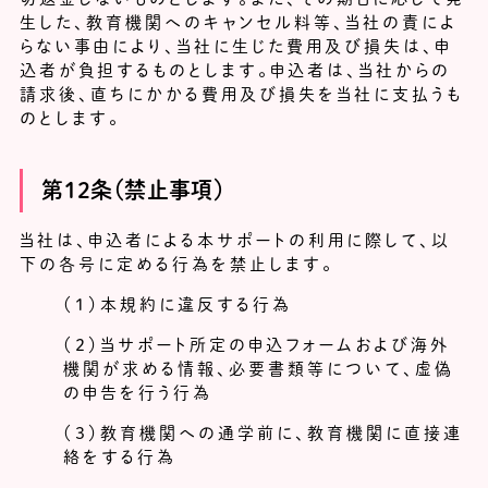
生した、教育機関へのキャンセル料等、当社の責によ
らない事由により、当社に生じた費用及び損失は、申
込者が負担するものとします。申込者は、当社からの
請求後、直ちにかかる費用及び損失を当社に支払うも
のとします。
第12条
（禁止事項）
当社は、申込者による本サポートの利用に際して、以
下の各号に定める行為を禁止します。
（１）本規約に違反する行為
（２）当サポート所定の申込フォームおよび海外
機関が求める情報、必要書類等について、虚偽
の申告を行う行為
（３）教育機関への通学前に、教育機関に直接連
絡をする行為