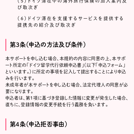
（５）ドイツ滞在中の海外旅行保険の加入案内及
び取次ぎ
（６）ドイツ滞在を支援するサービスを提供する
提携先の紹介及び取次ぎ
第３条（申込の方法及び条件）
本サポートを申し込む場合、本規約の内容に同意の上、本サポ
ート所定の｢ドイツ留学代行依頼申込書｣（以下「申込フォーム」
といいます。）に所定の事項を記入して提出することにより申込
みを行います。
未成年者が本サポートを申し込む場合、法定代理人の同意が必
要になります。
申込者は、第1項に基づき登録した情報に変更が発生した場合、
直ちに、登録情報の変更手続を行う義務を負います。
第４条（申込拒否事由）