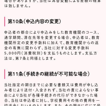
場合がありますが、当社は為替変動による差額の精算
は致しません。
第10条（申込内容の変更）
申込者の都合により申込みをした教育機関のコース、
通学期間、滞在先等を変更する場合、申込者は、教育
機関所定の変更手数料に加えて、教育機関からの返
金の有無に関わらず、当社に対する変更手数料
5,000円（消費税別）を支払うものとします。支払方
法は、第7条と同様とします。
第11条（手続きの継続が不可能な場合）
当社指定の期日までに必要な書類又は費用が申し込
み者により送付・入金されず、当社の責によらない事
由により当社が各種手続きの代行ができなかった場
合、当社は申込者に対し、学校費用その他の費用を一
切返金しないものとします。また、その期日に応じて発