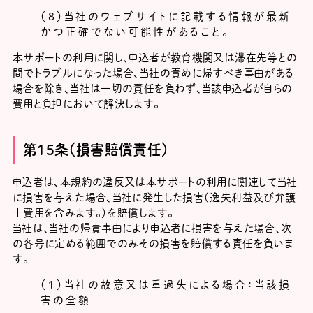
（８）当社のウェブサイトに記載する情報が最新
かつ正確でない可能性があること。
本サポートの利用に関し、申込者が教育機関又は滞在先等との
間でトラブルになった場合、当社の責めに帰すべき事由がある
場合を除き、当社は一切の責任を負わず、当該申込者が自らの
費用と負担において解決します。
第15条（損害賠償責任）
申込者は、本規約の違反又は本サポートの利用に関連して当社
に損害を与えた場合、当社に発生した損害（逸失利益及び弁護
士費用を含みます。）を賠償します。
当社は、当社の帰責事由により申込者に損害を与えた場合、次
の各号に定める範囲でのみその損害を賠償する責任を負いま
す。
（１）当社の故意又は重過失による場合：当該損
害の全額