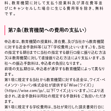
料、教育機関に対して支払う授業料及び滞在費等並
びにキャンセルした場合に生じる費用等を除き、無料
です。
第７条（教育機関への費用の支払い）
申込者は、教育機関の授業料、滞在費、及び当社から教育機関
に対する送金手数料等（以下｢学校費用｣といいます。）を、当社
の指定する期日までに当社の指定する銀行口座に振り込む方法
又は教育機関に対して直接振り込む方法により支払います。当
社への振込手数料は、申込者の負担となります。
前項の支払期日は、申込者が通学する教育機関によって異なり
ます。
第1項に規定する当社から教育機関に対する送金は、ワイズ・ペ
イメンツ・ジャパン株式会社が提供する「Wise（ワイズ）」
（https://wise.com/jp/、以下「ワイズ」といいます。）により送
金され、送金手数料は同社の規定する手数料をご負担いただき
ます。
第1項に規定する学校費用は、当社が発行した請求書発行日に