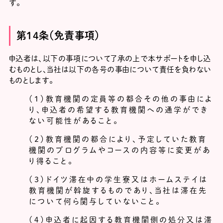
す。
第14条（免責事項）
申込者は、以下の事項について了承の上で本サポートを申し込
むものとし、当社は以下の各号の事由について責任を負わない
ものとします。
（１）教育機関の定員等の都合その他の事由によ
り、申込者の希望する教育機関への通学ができ
ない可能性があること。
（２）教育機関の都合により、予定していた教育
機関のプログラムやコースの内容等に変更があ
り得ること。
（３）ドイツ滞在中の学生寮又はホームステイは
教育機関が斡旋するものであり、当社は滞在先
について何ら関与していないこと。
（４）申込者に起因する教育機関側の処分又は滞